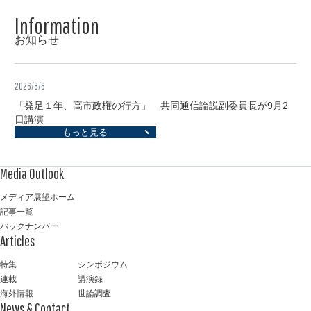
お知らせ
2026/8/6
「発足１年、高市政権の行方」 共同通信論説副委員長が9月2
日講演
もっと見る
メディア展望ホーム
記事一覧
バックナンバー
特集
シンポジウム
連載
講演録
海外情報
世論調査