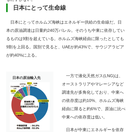
日本にとって生命線
日本にとってホルムズ海峡はエネルギー供給の生命線だ。日
本の原油調達は日量約240万バレル。そのうち中東に依存してい
るものは9割を超えている。ホルムズ海峡経由に限ったとしても
9割を上回る。国別で見ると、UAEが約43%で、サウジアラビア
が約40%に上る。
一方で液化天然ガス(LNG)は、
日本の原油輸入先
オーストラリアやマレーシアなど
調達先が多角化しており、中東へ
の依存度は約10%、ホルムズ海峡
経由に限ると約6%で、原油に比べ
中東への依存度は低い。
日本が中東にエネルギーを依存