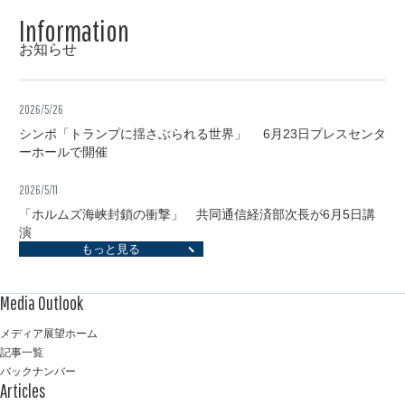
お知らせ
2026/5/26
シンポ「トランプに揺さぶられる世界」 6月23日プレスセンタ
ーホールで開催
2026/5/11
「ホルムズ海峡封鎖の衝撃」 共同通信経済部次長が6月5日講
演
もっと見る
メディア展望ホーム
記事一覧
バックナンバー