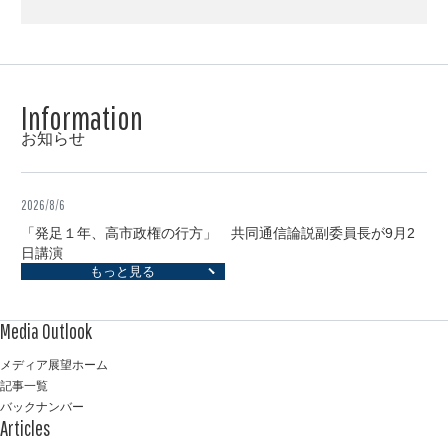
お知らせ
2026/8/6
「発足１年、高市政権の行方」 共同通信論説副委員長が9月2
日講演
もっと見る
メディア展望ホーム
記事一覧
バックナンバー