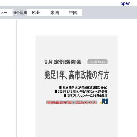
open
レー
欧州
米国
中国
海外情報