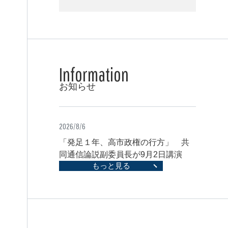
お知らせ
2026/8/6
「発足１年、高市政権の行方」 共
同通信論説副委員長が9月2日講演
もっと見る