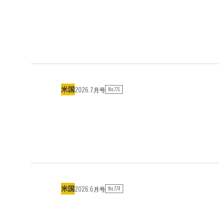
2026.7
米国
No.775
月号
2026.6
米国
No.774
月号