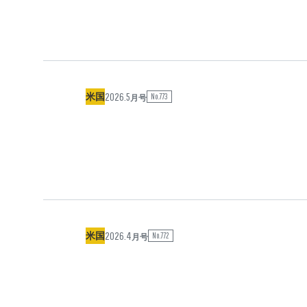
2026.5
米国
No.773
月号
2026.4
米国
No.772
月号