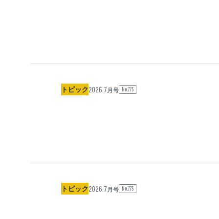
2026.7
トピック
No.775
月号
2026.7
トピック
No.775
月号