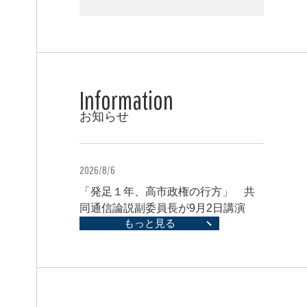
お知らせ
2026/8/6
「発足１年、高市政権の行方」 共
同通信論説副委員長が9月2日講演
もっと見る