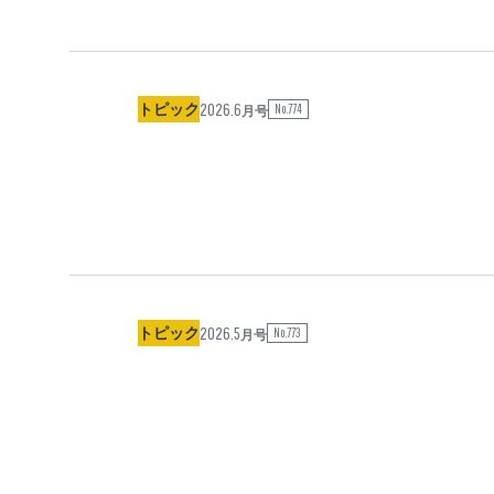
2026.6
トピック
No.774
月号
2026.5
トピック
No.773
月号