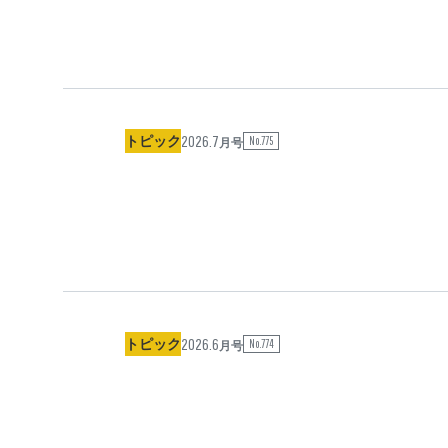
2026.7
トピック
No.775
月号
2026.6
トピック
No.774
月号