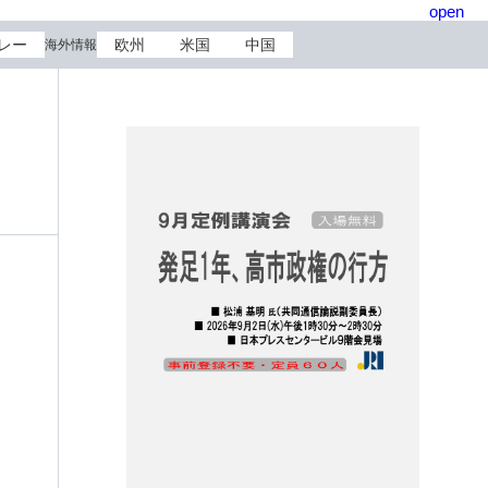
open
レー
欧州
米国
中国
海外情報