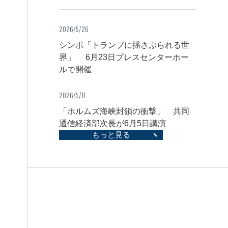
2026/5/26
シンポ「トランプに揺さぶられる世
界」 6月23日プレスセンターホー
ルで開催
2026/5/11
「ホルムズ海峡封鎖の衝撃」 共同
通信経済部次長が6月5日講演
もっと見る