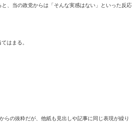
ると、当の政党からは「そんな実感はない」といった反応
当てはまる。
事からの抜粋だが、他紙も見出しや記事に同じ表現が繰り