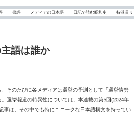
評
書評
メディアの日本語
日記で読む昭和史
特派員リ
の主語は誰か
る。そのたびに各メディアは選挙の予測として「選挙情勢
選挙報道の特異性については、本連載の第5回(2024年
」記事は、その中でも特にユニークな日本語構文を持ってい