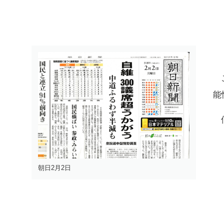
能
朝日2月2日