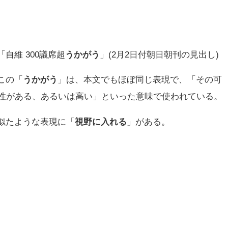
「自維 300議席超
うかがう
」(2月2日付朝日朝刊の見出し)
この「
うかがう
」は、本文でもほぼ同じ表現で、「その可
性がある、あるいは高い」といった意味で使われている。
似たような表現に「
視野に入れる
」がある。