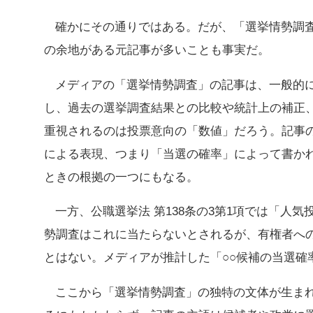
確かにその通りではある。だが、「選挙情勢調
の余地がある元記事が多いことも事実だ。
メディアの「選挙情勢調査」の記事は、一般的
し、過去の選挙調査結果との比較や統計上の補正
重視されるのは投票意向の「数値」だろう。記事
による表現、つまり「当選の確率」によって書か
ときの根拠の一つにもなる。
一方、公職選挙法 第138条の3第1項では「人
勢調査はこれに当たらないとされるが、有権者へ
とはない。メディアが推計した「○○候補の当選確
ここから「選挙情勢調査」の独特の文体が生ま