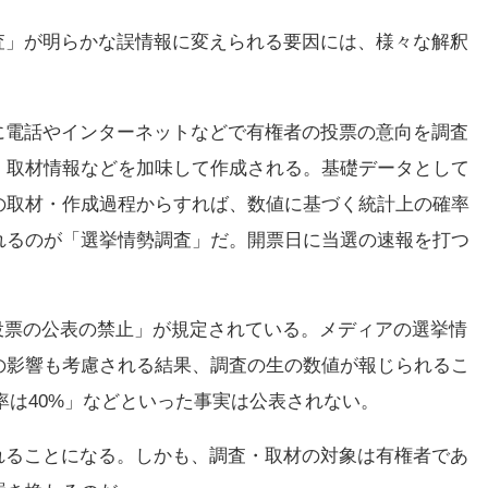
査」が明らかな誤情報に変えられる要因には、様々な解釈
に電話やインターネットなどで有権者の投票の意向を調査
、取材情報などを加味して作成される。基礎データとして
の取材・作成過程からすれば、数値に基づく統計上の確率
れるのが「選挙情勢調査」だ。開票日に当選の速報を打つ
気投票の公表の禁止」が規定されている。メディアの選挙情
の影響も考慮される結果、調査の生の数値が報じられるこ
率は40%」などといった事実は公表されない。
れることになる。しかも、調査・取材の対象は有権者であ