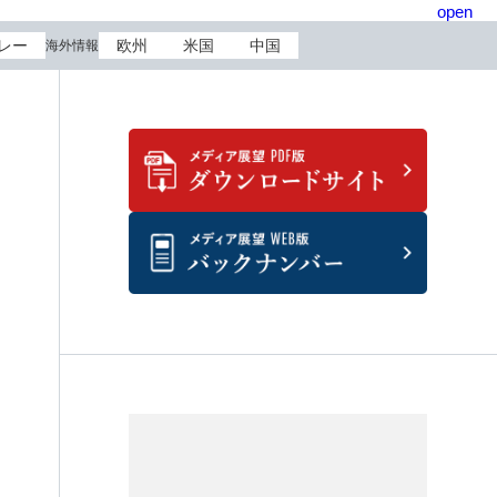
open
レー
欧州
米国
中国
海外情報