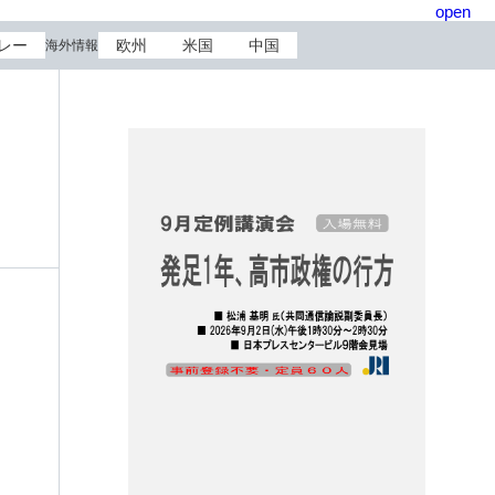
open
レー
欧州
米国
中国
海外情報