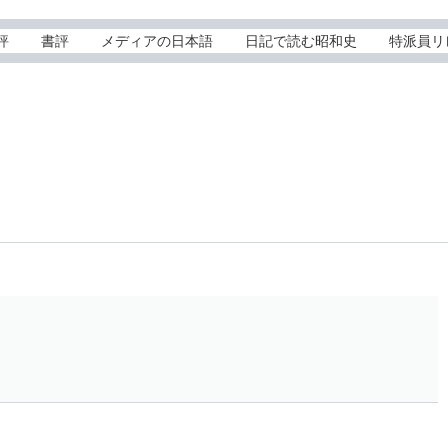
評
書評
メディアの日本語
日記で読む昭和史
特派員リ