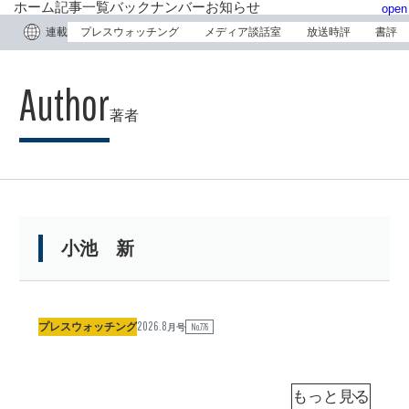
ホーム
記事一覧
バックナンバー
お知らせ
open
連載
プレスウォッチング
メディア談話室
放送時評
書評
著者
小池 新
2026.8
「
プレスウォッチング
No.776
月号
こ
こ
ま
小
池