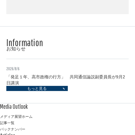
お知らせ
2026/8/6
「発足１年、高市政権の行方」 共同通信論説副委員長が9月2
日講演
もっと見る
メディア展望ホーム
記事一覧
バックナンバー