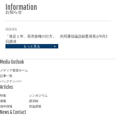
お知らせ
2026/8/6
「発足１年、高市政権の行方」 共同通信論説副委員長が9月2
日講演
もっと見る
メディア展望ホーム
記事一覧
バックナンバー
特集
シンポジウム
連載
講演録
海外情報
世論調査